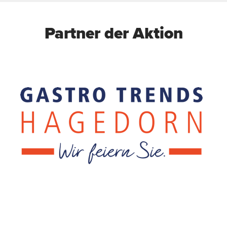
Partner der Aktion