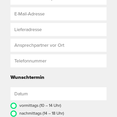
Wunschtermin
vormittags (10 – 14 Uhr)
nachmittags (14 – 18 Uhr)